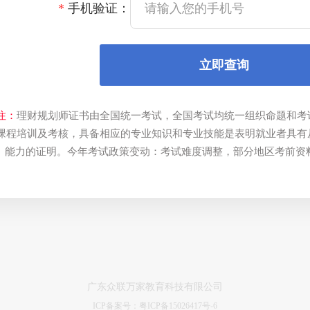
*
手机验证：
立即查询
注：
理财规划师证书由全国统一考试，全国考试均统一组织命题和考
课程培训及考核，具备相应的专业知识和专业技能是表明就业者具有
能力的证明。今年考试政策变动：考试难度调整，部分地区考前资料审
广东众联万家教育科技有限公司
ICP备案号：粤ICP备15026417号-6